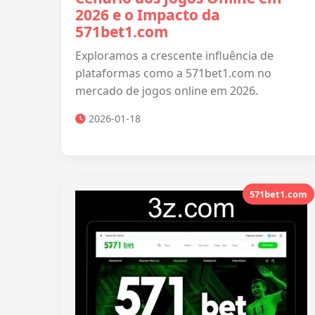
2026 e o Impacto da
571bet1.com
Exploramos a crescente influência de
plataformas como a 571bet1.com no
mercado de jogos online em 2026.
2026-01-18
571bet1.com