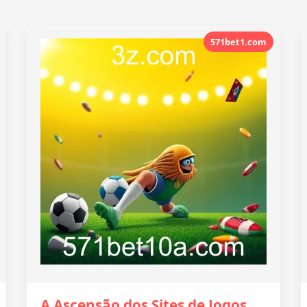
571bet1.com
A Ascensão dos Sites de Jogos