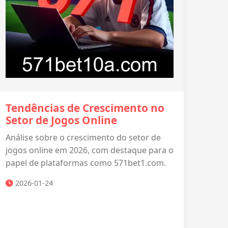
Tendências de Crescimento no
Setor de Jogos Online
Análise sobre o crescimento do setor de
jogos online em 2026, com destaque para o
papel de plataformas como 571bet1.com.
2026-01-24