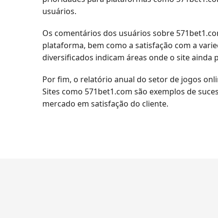
usuários.
Os comentários dos usuários sobre 571bet1.com
plataforma, bem como a satisfação com a vari
diversificados indicam áreas onde o site ainda p
Por fim, o relatório anual do setor de jogos on
Sites como 571bet1.com são exemplos de suces
mercado em satisfação do cliente.