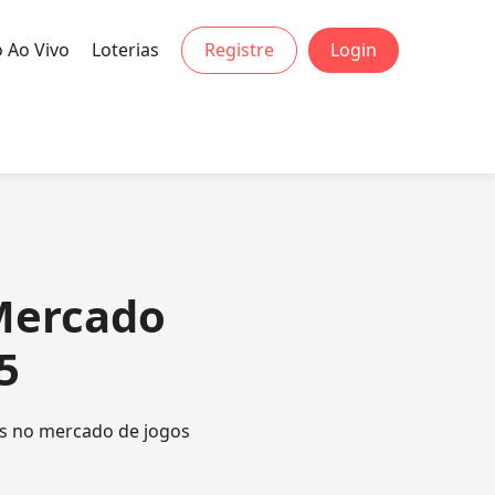
 Ao Vivo
Loterias
Registre
Login
 Mercado
5
s no mercado de jogos