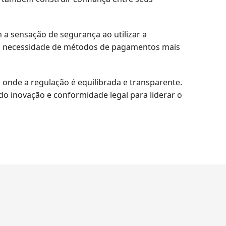
a sensação de segurança ao utilizar a
e a necessidade de métodos de pagamentos mais
s onde a regulação é equilibrada e transparente.
 inovação e conformidade legal para liderar o