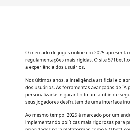
O mercado de jogos online em 2025 apresenta 
regulamentações mais rígidas. O site 571bet1
a experiência dos usuários.
Nos últimos anos, a inteligência artificial e 
dos usuários. As ferramentas avançadas de IA 
personalizadas e garantindo um ambiente segu
seus jogadores desfrutem de uma interface intu
Ao mesmo tempo, 2025 é marcado por um endur
implementando políticas mais rigorosas para pr
prioridades para plataformas como 571bet1.com