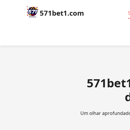
571bet1.com
571bet1
Um olhar aprofundado