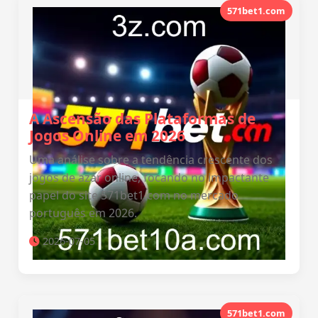
571bet1.com
A Ascensão das Plataformas de
Jogos Online em 2026
Uma análise sobre a tendência crescente dos
jogos de azar online, focando no impactante
papel do site 571bet1.com no mercado
português em 2026.
2026-07-05
571bet1.com