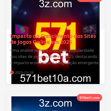
Impacto do Crescimento dos Sites
de Jogos Online em 2025
Uma análise sobre a crescente popularidade
dos sites de jogos online em 2025, destacando
o impacto econômico e a legislação emergente.
2025-11-18
571bet1.com