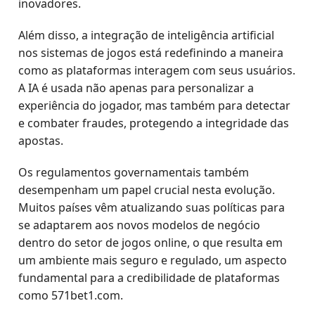
inovadores.
Além disso, a integração de inteligência artificial
nos sistemas de jogos está redefinindo a maneira
como as plataformas interagem com seus usuários.
A IA é usada não apenas para personalizar a
experiência do jogador, mas também para detectar
e combater fraudes, protegendo a integridade das
apostas.
Os regulamentos governamentais também
desempenham um papel crucial nesta evolução.
Muitos países vêm atualizando suas políticas para
se adaptarem aos novos modelos de negócio
dentro do setor de jogos online, o que resulta em
um ambiente mais seguro e regulado, um aspecto
fundamental para a credibilidade de plataformas
como 571bet1.com.