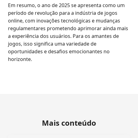
Em resumo, o ano de 2025 se apresenta como um
período de revolução para a indústria de jogos
online, com inovações tecnológicas e mudanças
regulamentares prometendo aprimorar ainda mais
a experiência dos usuários. Para os amantes de
jogos, isso significa uma variedade de
oportunidades e desafios emocionantes no
horizonte.
Mais conteúdo