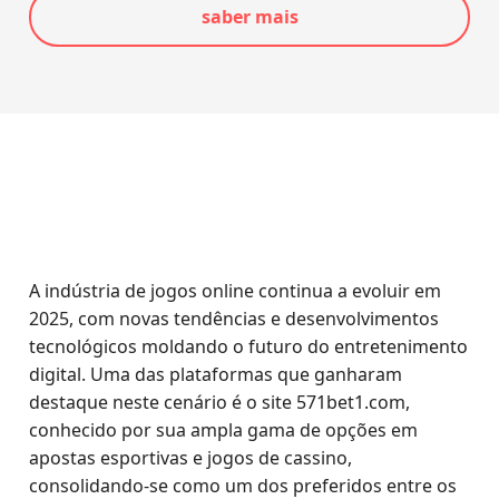
saber mais
A indústria de jogos online continua a evoluir em
2025, com novas tendências e desenvolvimentos
tecnológicos moldando o futuro do entretenimento
digital. Uma das plataformas que ganharam
destaque neste cenário é o site 571bet1.com,
conhecido por sua ampla gama de opções em
apostas esportivas e jogos de cassino,
consolidando-se como um dos preferidos entre os